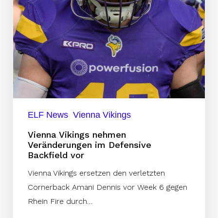
vor
ELF News
Vienna Vikings
Vienna Vikings nehmen
Veränderungen im Defensive
Backfield vor
Vienna Vikings ersetzen den verletzten
Cornerback Amani Dennis vor Week 6 gegen
Rhein Fire durch…