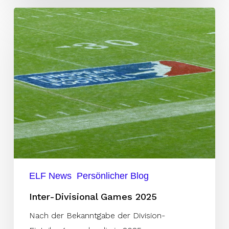
Inter-
Divisional
Games
2025
ELF News
Persönlicher Blog
Inter-Divisional Games 2025
Nach der Bekanntgabe der Division-