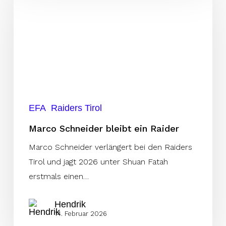
Schneider
bleibt
ein
Raider
EFA
Raiders Tirol
Marco Schneider bleibt ein Raider
Marco Schneider verlängert bei den Raiders
Tirol und jagt 2026 unter Shuan Fatah
erstmals einen…
Hendrik
14. Februar 2026