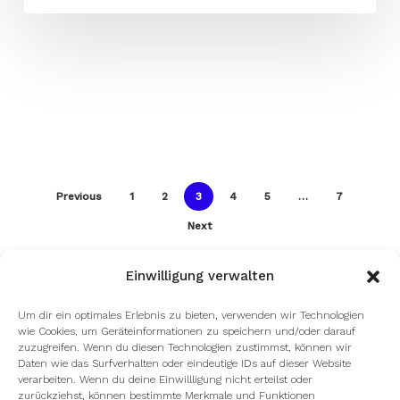
Previous
1
2
3
4
5
…
7
Next
Einwilligung verwalten
Um dir ein optimales Erlebnis zu bieten, verwenden wir Technologien
wie Cookies, um Geräteinformationen zu speichern und/oder darauf
zuzugreifen. Wenn du diesen Technologien zustimmst, können wir
Daten wie das Surfverhalten oder eindeutige IDs auf dieser Website
verarbeiten. Wenn du deine Einwillligung nicht erteilst oder
zurückziehst, können bestimmte Merkmale und Funktionen