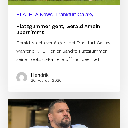
EFA
EFA News
Frankfurt Galaxy
Platzgummer geht, Gerald Ameln
übernimmt
Gerald Ameln verlängert bei Frankfurt Galaxy,
während NFL-Pionier Sandro Platzgummer
seine Football-Karriere offiziell beendet.
Hendrik
26. Februar 2026
Nationalspieler
Denis
Butz
beendet