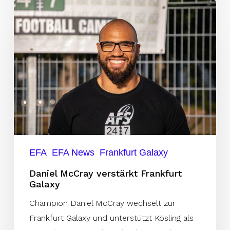
Daniel
McCray
verstärkt
Frankfurt
Galaxy
EFA
EFA News
Frankfurt Galaxy
Daniel McCray verstärkt Frankfurt
Galaxy
Champion Daniel McCray wechselt zur
Frankfurt Galaxy und unterstützt Kösling als