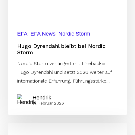
EFA
EFA News
Nordic Storm
Hugo Dyrendahl bleibt bei Nordic
Storm
Nordic Storm verlängert mit Linebacker
Hugo Dyrendahl und setzt 2026 weiter auf
internationale Erfahrung, Führungsstärke…
Hendrik
14. Februar 2026
Marco