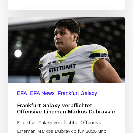
Frankfurt
Galaxy
verpflichtet
Offensive
Lineman
Markos
Dubravkic
EFA
EFA News
Frankfurt Galaxy
Frankfurt Galaxy verpflichtet
Offensive Lineman Markos Dubravkic
Frankfurt Galaxy verpflichtet Offensive
Lineman Markos Dubravkic für 2026 und