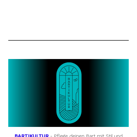
BARTIKULTUR
- Pflege deinen Bart mit Stil und