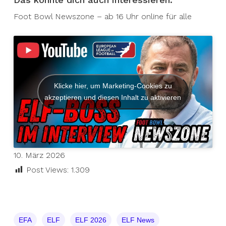
Foot Bowl Newszone – ab 16 Uhr online für alle
Klicke hier, um Marketing-Cookies zu
akzeptieren und diesen Inhalt zu aktivieren
10. März 2026
Post Views:
1.309
EFA
ELF
ELF 2026
ELF News