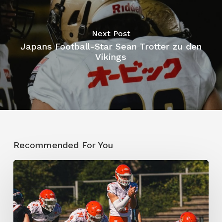
Next Post
Japans Football-Star Sean Trotter zu den
Vikings
Recommended For You
Potsdam
Royals
dominieren
auch