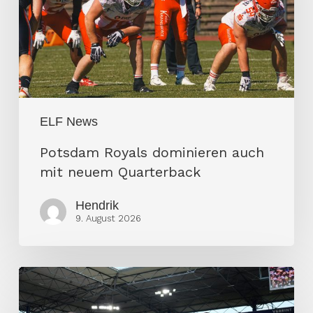
mit
neuem
Quarterback
ELF News
Potsdam Royals dominieren auch
mit neuem Quarterback
Hendrik
9. August 2026
Guinness-
Weltrekord-