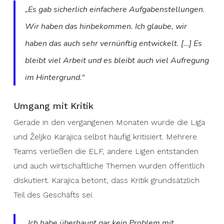
„Es gab sicherlich einfachere Aufgabenstellungen.
Wir haben das hinbekommen. Ich glaube, wir
haben das auch sehr vernünftig entwickelt. […] Es
bleibt viel Arbeit und es bleibt auch viel Aufregung
im Hintergrund.“
Umgang mit Kritik
Gerade in den vergangenen Monaten wurde die Liga
und Željko Karajica selbst häufig kritisiert. Mehrere
Teams verließen die ELF, andere Ligen entstanden
und auch wirtschaftliche Themen wurden öffentlich
diskutiert. Karajica betont, dass Kritik grundsätzlich
Teil des Geschäfts sei.
„Ich habe überhaupt gar kein Problem mit