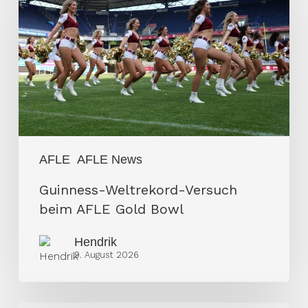
Versuch
beim
AFLE
Gold
Bowl
AFLE
AFLE News
Guinness-Weltrekord-Versuch
beim AFLE Gold Bowl
Hendrik
9. August 2026