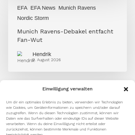
Munich
EFA
EFA News
Munich Ravens
Ravens-
Nordic Storm
Debakel
entfacht
Munich Ravens-Debakel entfacht
Fan-
Fan-Wut
Wut
Hendrik
9. August 2026
Einwilligung verwalten
Um dir ein optimales Erlebnis zu bieten, verwenden wir Technologien
wie Cookies, um Geräteinformationen zu speichern und/oder darauf
zuzugreifen. Wenn du diesen Technologien zustimmst, können wir
Daten wie das Surfverhalten oder eindeutige IDs auf dieser Website
verarbeiten. Wenn du deine Einwillligung nicht erteilst oder
zurückziehst, können bestimmte Merkmale und Funktionen
beeinträchtigt werden.