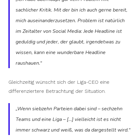
sachlicher Kritik. Mit der bin ich auch gerne bereit,
mich auseinanderzusetzen. Problem ist natürlich
im Zeitalter von Social Media: Jede Headline ist
geduldig und jeder, der glaubt, irgendetwas zu
wissen, kann eine wunderbare Headline
raushauen.“
Gleichzeitig wünscht sich der Liga-CEO eine
differenziertere Betrachtung der Situation.
„Wenn siebzehn Parteien dabei sind – sechzehn
Teams und eine Liga – […] vielleicht ist es nicht
immer schwarz und weiß, was da dargestellt wird.“