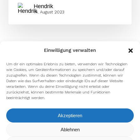
Hendrik
14. August 2023
Einwilligung verwalten
Um dir ein optimales Erlebnis zu bieten, verwenden wir Technologien
wie Cookies, um Geräteinformationen zu speichern und/oder darauf
zuzugreifen. Wenn du diesen Technologien zustimmst, können wir
Daten wie das Surfverhalten oder eindeutige IDs auf dieser Website
verarbeiten. Wenn du deine Einwillligung nicht erteilst oder
zurückziehst, können bestimmte Merkmale und Funktionen
beeinträchtigt werden.
Akzeptieren
Ablehnen
Wir verwenden Cookies, um dir die bestmögliche Erfahrung
auf unserer Website zu bieten.