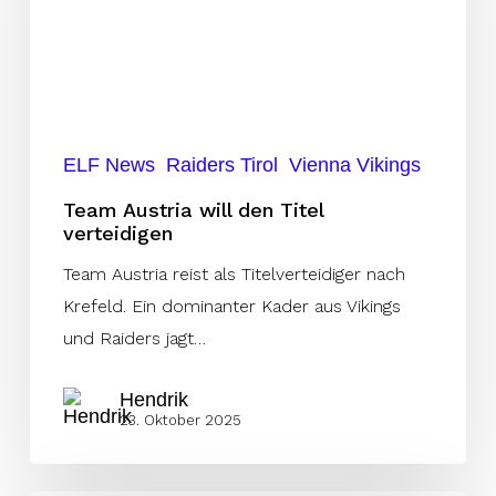
Titel
verteidigen
ELF News
Raiders Tirol
Vienna Vikings
Team Austria will den Titel
verteidigen
Team Austria reist als Titelverteidiger nach
Krefeld. Ein dominanter Kader aus Vikings
und Raiders jagt…
Hendrik
23. Oktober 2025