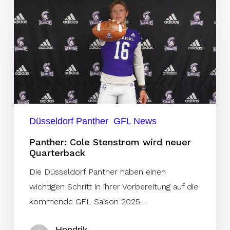
Panther:
Cole
Stenstrom
wird
neuer
Quarterback
Düsseldorf Panther
GFL News
Panther: Cole Stenstrom wird neuer
Quarterback
Die Düsseldorf Panther haben einen
wichtigen Schritt in ihrer Vorbereitung auf die
kommende GFL-Saison 2025…