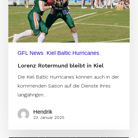
in
Kiel
GFL News
Kiel Baltic Hurricanes
Lorenz Rotermund bleibt in Kiel
Die Kiel Baltic Hurricanes können auch in der
kommenden Saison auf die Dienste ihres
langjährigen…
Hendrik
23. Januar 2025