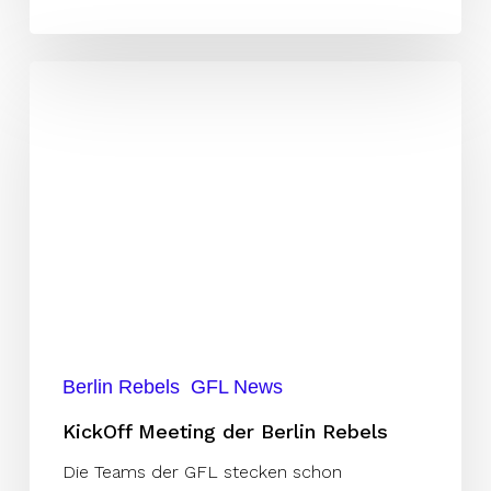
KickOff
Meeting
der
Berlin
Rebels
Berlin Rebels
GFL News
KickOff Meeting der Berlin Rebels
Die Teams der GFL stecken schon