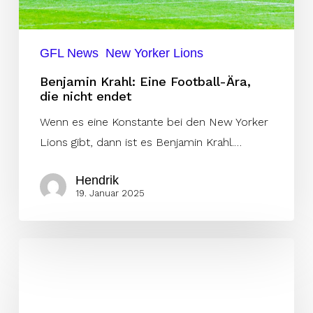
GFL News
New Yorker Lions
Benjamin Krahl: Eine Football-Ära,
die nicht endet
Wenn es eine Konstante bei den New Yorker
Lions gibt, dann ist es Benjamin Krahl.…
Hendrik
19. Januar 2025
Hurricanes
holen
Jan
Leiner