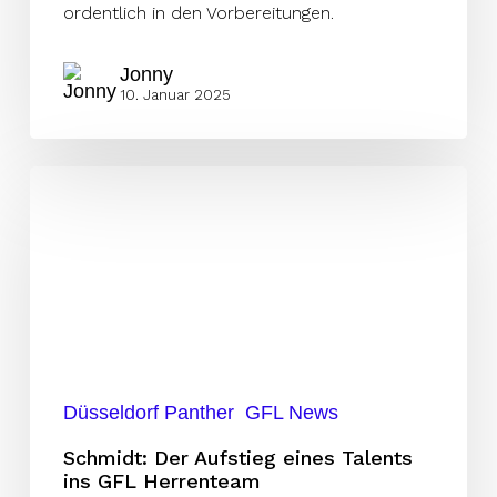
ordentlich in den Vorbereitungen.
Jonny
10. Januar 2025
Schmidt:
Der
Aufstieg
eines
Talents
ins
GFL
Herrenteam
Düsseldorf Panther
GFL News
Schmidt: Der Aufstieg eines Talents
ins GFL Herrenteam