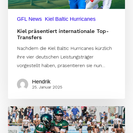
GFL News
Kiel Baltic Hurricanes
Kiel präsentiert internationale Top-
Transfers
Nachdem die Kiel Baltic Hurricanes kürzlich
ihre vier deutschen Leistungsträger
vorgestellt haben, präsentieren sie nun…
Hendrik
25. Januar 2025
Lorenz
Rotermund
bleibt