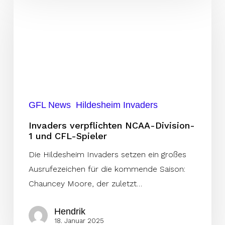
verpflichten
NCAA-
Division-
1
und
CFL-
Spieler
GFL News
Hildesheim Invaders
Invaders verpflichten NCAA-Division-
1 und CFL-Spieler
Die Hildesheim Invaders setzen ein großes
Ausrufezeichen für die kommende Saison:
Chauncey Moore, der zuletzt…
Hendrik
18. Januar 2025