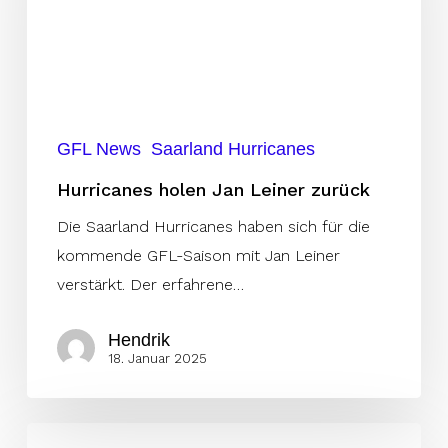
zurück
GFL News
Saarland Hurricanes
Hurricanes holen Jan Leiner zurück
Die Saarland Hurricanes haben sich für die
kommende GFL-Saison mit Jan Leiner
verstärkt. Der erfahrene…
Hendrik
18. Januar 2025
Invaders