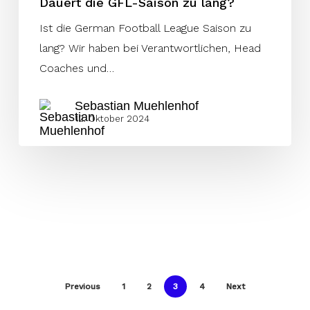
Dauert die GFL-Saison zu lang?
Ist die German Football League Saison zu
lang? Wir haben bei Verantwortlichen, Head
Coaches und…
Sebastian Muehlenhof
12. Oktober 2024
Previous
1
2
3
4
Next