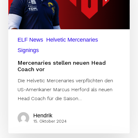
Coach
vor
ELF News
Helvetic Mercenaries
Signings
Mercenaries stellen neuen Head
Coach vor
Die Helvetic Mercenaries verpflichten den
US-Amerikaner Marcus Herford als neuen
Head Coach für die Saison…
Hendrik
15. Oktober 2024