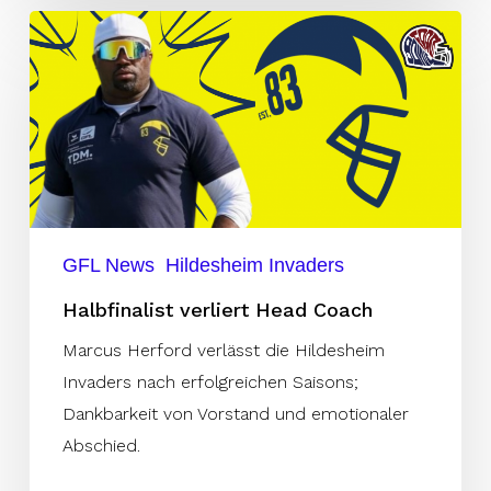
Halbfinalist
verliert
Head
Coach
GFL News
Hildesheim Invaders
Halbfinalist verliert Head Coach
Marcus Herford verlässt die Hildesheim
Invaders nach erfolgreichen Saisons;
Dankbarkeit von Vorstand und emotionaler
Abschied.