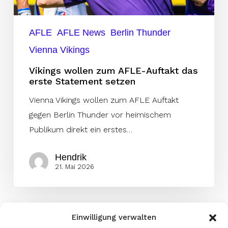
Statement
setzen
AFLE
AFLE News
Berlin Thunder
Vienna Vikings
Vikings wollen zum AFLE-Auftakt das
erste Statement setzen
Vienna Vikings wollen zum AFLE Auftakt
gegen Berlin Thunder vor heimischem
Publikum direkt ein erstes…
Hendrik
21. Mai 2026
Einwilligung verwalten