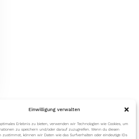
Einwilligung verwalten
optimales Erlebnis zu bieten, verwenden wir Technologien wie Cookies, um
mationen zu speichern und/oder darauf zuzugreifen. Wenn du diesen
n zustimmst, können wir Daten wie das Surfverhalten oder eindeutige IDs