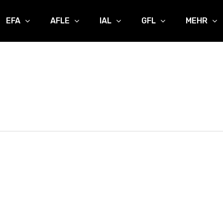
EFA
AFLE
IAL
GFL
MEHR