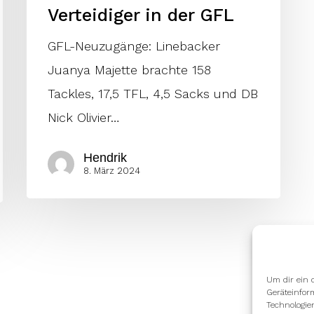
Verteidiger in der GFL
GFL-Neuzugänge: Linebacker
Juanya Majette brachte 158
Tackles, 17,5 TFL, 4,5 Sacks und DB
Nick Olivier…
Hendrik
8. März 2024
Um dir ein 
Geräteinfor
Technologie