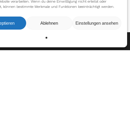
ebsite verarbeiten. Wenn du deine Einwillligung nicht erteilst oder
t, können bestimmte Merkmale und Funktionen beeinträchtigt werden.
eptieren
Ablehnen
Einstellungen ansehen
Ablehnen
Einstellungen