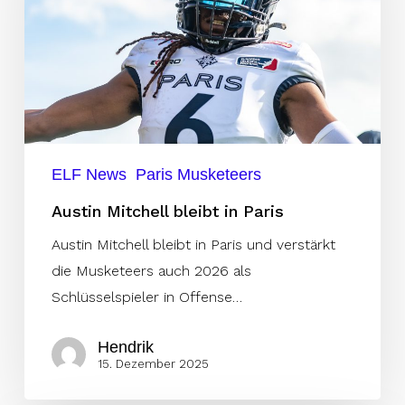
Paris
ELF News
Paris Musketeers
Austin Mitchell bleibt in Paris
Austin Mitchell bleibt in Paris und verstärkt
die Musketeers auch 2026 als
Schlüsselspieler in Offense…
Hendrik
15. Dezember 2025