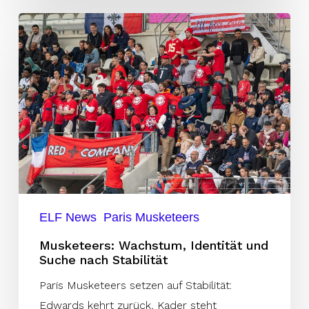
Musketeers:
Wachstum,
Identität
und
Suche
nach
Stabilität
ELF News
Paris Musketeers
Musketeers: Wachstum, Identität und
Suche nach Stabilität
Paris Musketeers setzen auf Stabilität:
Edwards kehrt zurück, Kader steht