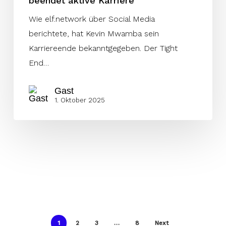
beendet aktive Karriere
Wie elf.network über Social Media
berichtete, hat Kevin Mwamba sein
Karriereende bekanntgegeben. Der Tight
End…
Gast
1. Oktober 2025
1
2
3
…
8
Next