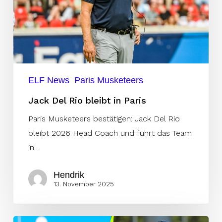
Paris
ELF News
Paris Musketeers
Jack Del Rio bleibt in Paris
Paris Musketeers bestätigen: Jack Del Rio
bleibt 2026 Head Coach und führt das Team
in…
Hendrik
13. November 2025