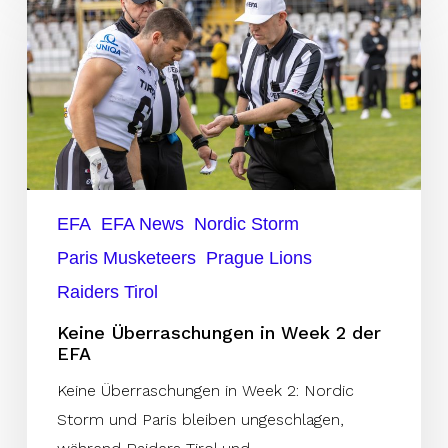
Überraschungen
in
Week
2
der
EFA
EFA
EFA News
Nordic Storm
Paris Musketeers
Prague Lions
Raiders Tirol
Keine Überraschungen in Week 2 der
EFA
Keine Überraschungen in Week 2: Nordic
Storm und Paris bleiben ungeschlagen,