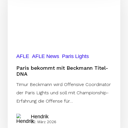
mit
Beckmann
Titel-
DNA
AFLE
AFLE News
Paris Lights
Paris bekommt mit Beckmann Titel-
DNA
Timur Beckmann wird Offensive Coordinator
der Paris Lights und soll mit Championship-
Erfahrung die Offense für…
Hendrik
22. März 2026