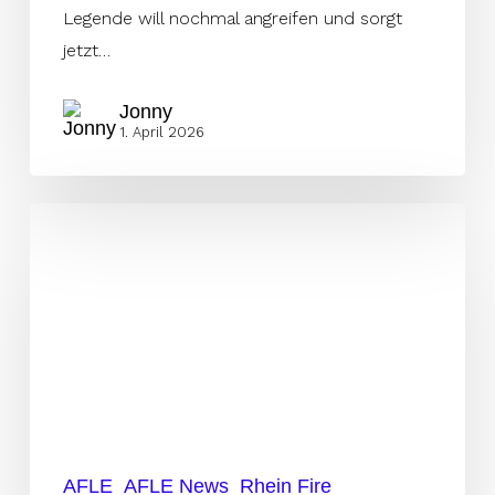
Legende will nochmal angreifen und sorgt
jetzt…
Jonny
1. April 2026
NFL-
Cornerback
verstärkt
Fire
Defense
AFLE
AFLE News
Rhein Fire