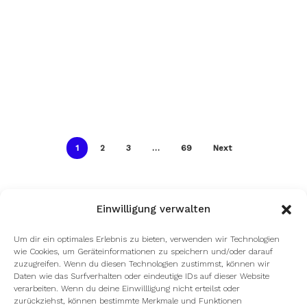
1
2
3
…
69
Next
Einwilligung verwalten
Um dir ein optimales Erlebnis zu bieten, verwenden wir Technologien
wie Cookies, um Geräteinformationen zu speichern und/oder darauf
zuzugreifen. Wenn du diesen Technologien zustimmst, können wir
Daten wie das Surfverhalten oder eindeutige IDs auf dieser Website
verarbeiten. Wenn du deine Einwillligung nicht erteilst oder
zurückziehst, können bestimmte Merkmale und Funktionen