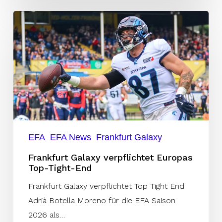
Frankfurt
Galaxy
verpflichtet
Europas
Top-
Tight-
End
EFA
EFA News
Frankfurt Galaxy
Frankfurt Galaxy verpflichtet Europas
Top-Tight-End
Frankfurt Galaxy verpflichtet Top Tight End
Adrià Botella Moreno für die EFA Saison
2026 als…