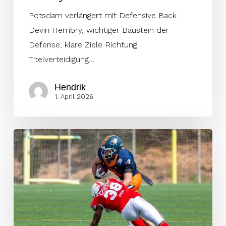
Potsdam verlängert mit Defensive Back
Devin Hembry, wichtiger Baustein der
Defense, klare Ziele Richtung
Titelverteidigung…
Hendrik
1. April 2026
Comets
verpflichten
Playmaker
Gabe
Quigley