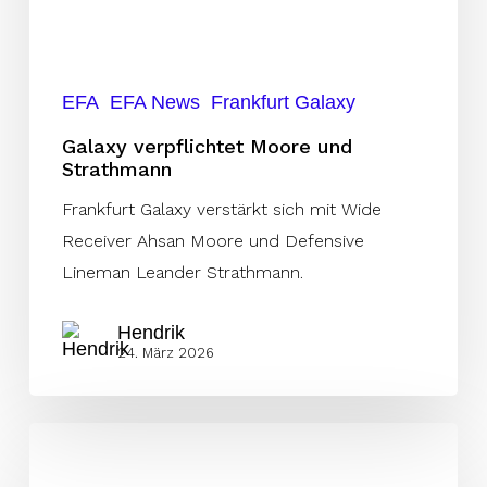
EFA
EFA News
Frankfurt Galaxy
Galaxy verpflichtet Moore und
Strathmann
Frankfurt Galaxy verstärkt sich mit Wide
Receiver Ahsan Moore und Defensive
Lineman Leander Strathmann.
Hendrik
24. März 2026
Paris
bekommt