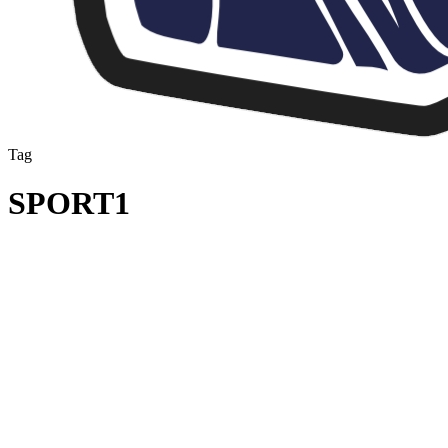
Tag
SPORT1