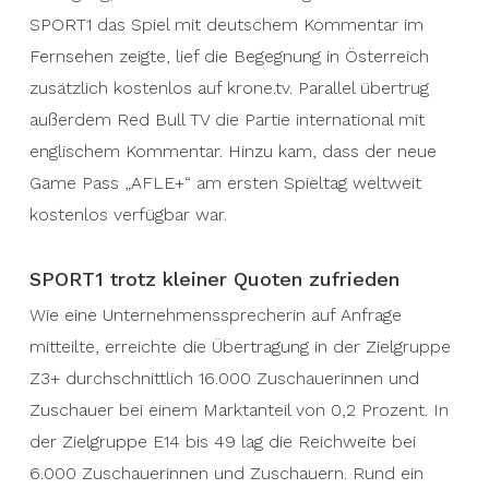
SPORT1 das Spiel mit deutschem Kommentar im
Fernsehen zeigte, lief die Begegnung in Österreich
zusätzlich kostenlos auf krone.tv. Parallel übertrug
außerdem Red Bull TV die Partie international mit
englischem Kommentar. Hinzu kam, dass der neue
Game Pass „AFLE+“ am ersten Spieltag weltweit
kostenlos verfügbar war.
SPORT1 trotz kleiner Quoten zufrieden
Wie eine Unternehmenssprecherin auf Anfrage
mitteilte, erreichte die Übertragung in der Zielgruppe
Z3+ durchschnittlich 16.000 Zuschauerinnen und
Zuschauer bei einem Marktanteil von 0,2 Prozent. In
der Zielgruppe E14 bis 49 lag die Reichweite bei
6.000 Zuschauerinnen und Zuschauern. Rund ein