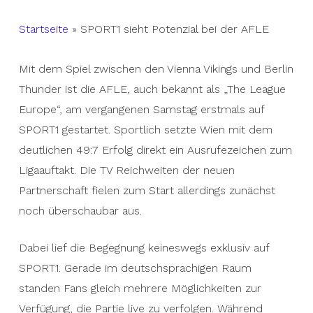
Startseite
»
SPORT1 sieht Potenzial bei der AFLE
Mit dem Spiel zwischen den Vienna Vikings und Berlin
Thunder ist die AFLE, auch bekannt als „The League
Europe“, am vergangenen Samstag erstmals auf
SPORT1 gestartet. Sportlich setzte Wien mit dem
deutlichen 49:7 Erfolg direkt ein Ausrufezeichen zum
Ligaauftakt. Die TV Reichweiten der neuen
Partnerschaft fielen zum Start allerdings zunächst
noch überschaubar aus.
Dabei lief die Begegnung keineswegs exklusiv auf
SPORT1. Gerade im deutschsprachigen Raum
standen Fans gleich mehrere Möglichkeiten zur
Verfügung, die Partie live zu verfolgen. Während