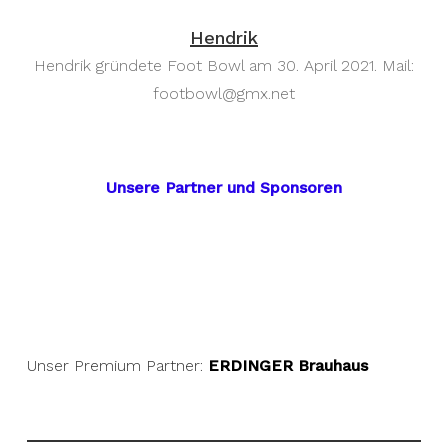
Hendrik
Hendrik gründete Foot Bowl am 30. April 2021. Mail:
footbowl@gmx.net
Unsere Partner und Sponsoren
Unser Premium Partner:
ERDINGER Brauhaus