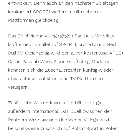
entwickeln. Denn auch an den nächsten Spieltagen
konkurriert SPORT1 weiterhin mit mehreren
Plattformen gleichzeitig.
Das Spiel Vienna Vikings gegen Panthers Wroclaw
läuft erneut parallel auf SPORT1, krone.tv und Red
Bull TV. Gleichzeitig wird der zuvor kostenlose AFLE+
Game Pass ab Week 2 kostenpflichtig. Dadurch
könnten sich die Zuschauerzahlen künftig wieder
etwas stärker auf klassische TV Plattformen
verlagern.
Zusätzliche Aufmerksamkeit erhält die Liga
außerdem international. Das Duell zwischen den
Panthers Wroclaw und den Vienna Vikings wird
beispielsweise zusätzlich auf Polsat Sport in Polen