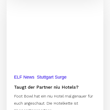
der
Partner
niu
Hotels?
ELF News
Stuttgart Surge
Taugt der Partner niu Hotels?
Foot Bowl hat ein niu Hotel mal genauer für
euch angeschaut. Die Hotelkette ist