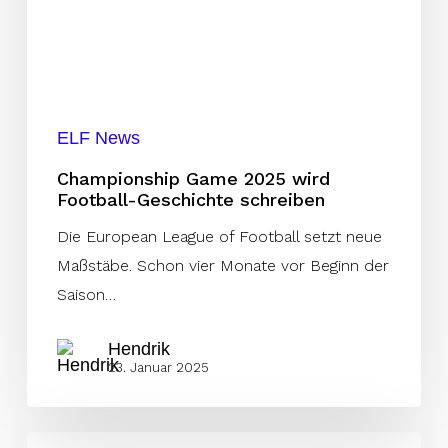
ELF News
Championship Game 2025 wird
Football-Geschichte schreiben
Die European League of Football setzt neue
Maßstäbe. Schon vier Monate vor Beginn der
Saison…
Hendrik
23. Januar 2025
Taugt