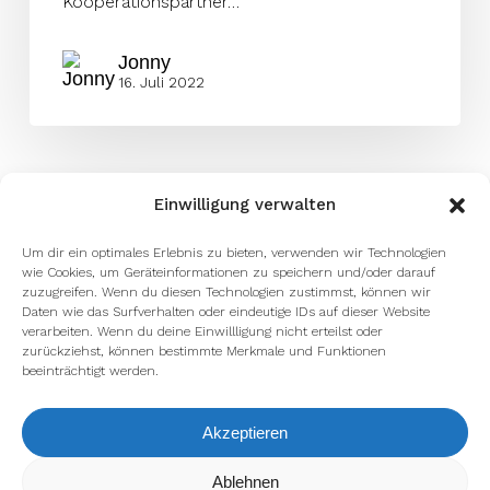
Kooperationspartner…
Jonny
16. Juli 2022
Einwilligung verwalten
Um dir ein optimales Erlebnis zu bieten, verwenden wir Technologien
wie Cookies, um Geräteinformationen zu speichern und/oder darauf
zuzugreifen. Wenn du diesen Technologien zustimmst, können wir
Daten wie das Surfverhalten oder eindeutige IDs auf dieser Website
verarbeiten. Wenn du deine Einwillligung nicht erteilst oder
zurückziehst, können bestimmte Merkmale und Funktionen
beeinträchtigt werden.
Akzeptieren
Ablehnen
Wir verwenden Cookies, um dir die bestmögliche Erfahrung