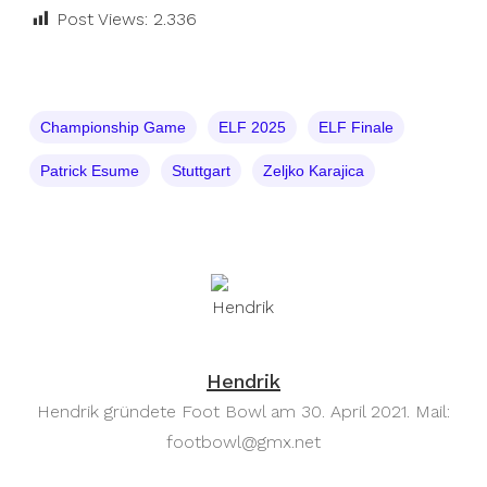
Post Views:
2.336
Championship Game
ELF 2025
ELF Finale
Patrick Esume
Stuttgart
Zeljko Karajica
Hendrik
Hendrik gründete Foot Bowl am 30. April 2021. Mail:
footbowl@gmx.net