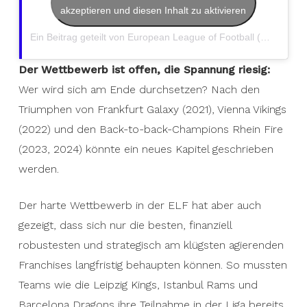
akzeptieren und diesen Inhalt zu aktivieren
Ein Beitrag geteilt von European League of Football (@elf)
Der Wettbewerb ist offen, die Spannung riesig:
Wer wird sich am Ende durchsetzen? Nach den
Triumphen von Frankfurt Galaxy (2021), Vienna Vikings
(2022) und den Back-to-back-Champions Rhein Fire
(2023, 2024) könnte ein neues Kapitel geschrieben
werden.
Der harte Wettbewerb in der ELF hat aber auch
gezeigt, dass sich nur die besten, finanziell
robustesten und strategisch am klügsten agierenden
Franchises langfristig behaupten können. So mussten
Teams wie die Leipzig Kings, Istanbul Rams und
Barcelona Dragons ihre Teilnahme in der Liga bereits