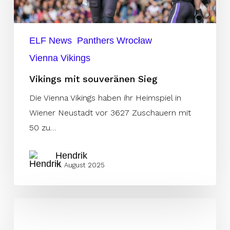
ELF News
Panthers Wrocław
Vienna Vikings
Vikings mit souveränen Sieg
Die Vienna Vikings haben ihr Heimspiel in
Wiener Neustadt vor 3627 Zuschauern mit
50 zu…
Hendrik
11. August 2025
ELF
Bye