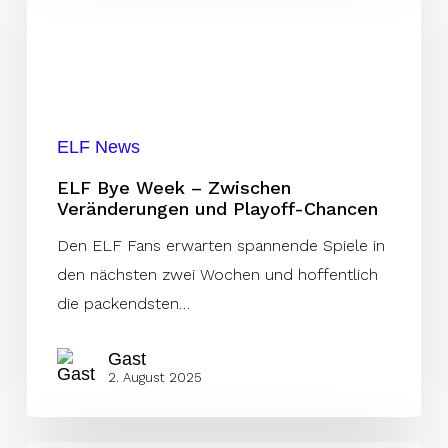
Week
–
Zwischen
Veränderungen
und
ELF News
Playoff-
Chancen
ELF Bye Week – Zwischen
Veränderungen und Playoff-Chancen
Den ELF Fans erwarten spannende Spiele in
den nächsten zwei Wochen und hoffentlich
die packendsten…
Gast
2. August 2025