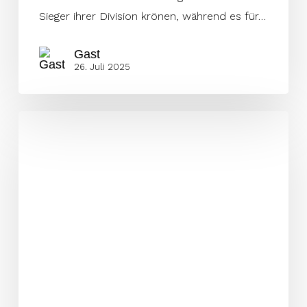
Sieger ihrer Division krönen, während es für…
Gast
26. Juli 2025
Vienna
Vikings
gewinnen
knappes
Spitzenspiel
gegen
Musketeers