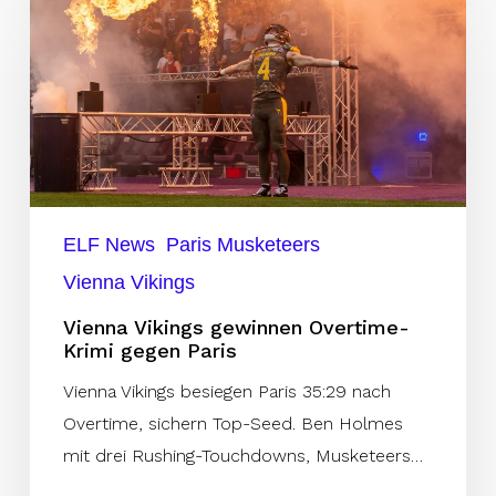
Vikings
gewinnen
Overtime-
Krimi
gegen
Paris
ELF News
Paris Musketeers
Vienna Vikings
Vienna Vikings gewinnen Overtime-
Krimi gegen Paris
Vienna Vikings besiegen Paris 35:29 nach
Overtime, sichern Top-Seed. Ben Holmes
mit drei Rushing-Touchdowns, Musketeers…