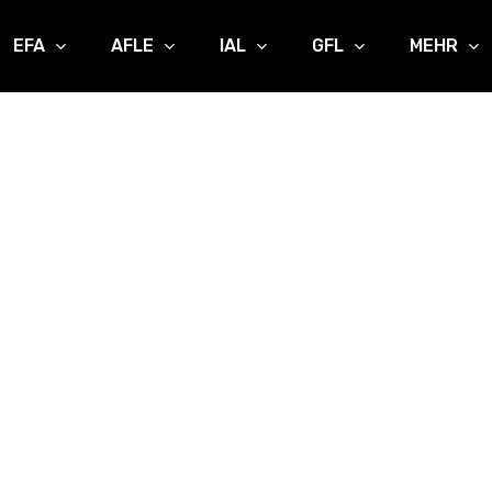
EFA
AFLE
IAL
GFL
MEHR