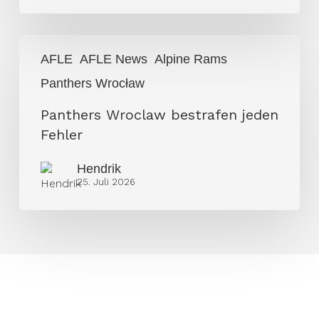
Panthers
AFLE
AFLE News
Alpine Rams
Wroclaw
Panthers Wrocław
bestrafen
jeden
Panthers Wroclaw bestrafen jeden
Fehler
Fehler
Hendrik
25. Juli 2026