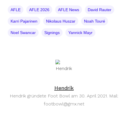
AFLE
AFLE 2026
AFLE News
David Rauter
Karri Pajarinen
Nikolaus Huszar
Noah Touré
Noel Swancar
Signings
Yannick Mayr
Hendrik
Hendrik gründete Foot Bowl am 30. April 2021. Mail:
footbowl@gmx.net