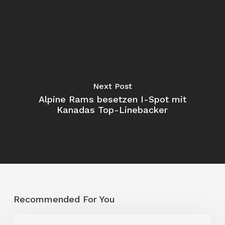
Next Post
Alpine Rams besetzen I-Spot mit
Kanadas Top-Linebacker
Recommended For You
„Ich