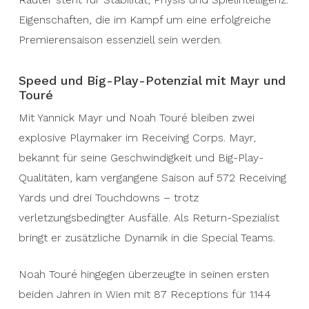
Eigenschaften, die im Kampf um eine erfolgreiche
Premierensaison essenziell sein werden.
Speed und Big-Play-Potenzial mit Mayr und
Touré
Mit Yannick Mayr und Noah Touré bleiben zwei
explosive Playmaker im Receiving Corps. Mayr,
bekannt für seine Geschwindigkeit und Big-Play-
Qualitäten, kam vergangene Saison auf 572 Receiving
Yards und drei Touchdowns – trotz
verletzungsbedingter Ausfälle. Als Return-Spezialist
bringt er zusätzliche Dynamik in die Special Teams.
Noah Touré hingegen überzeugte in seinen ersten
beiden Jahren in Wien mit 87 Receptions für 1.144