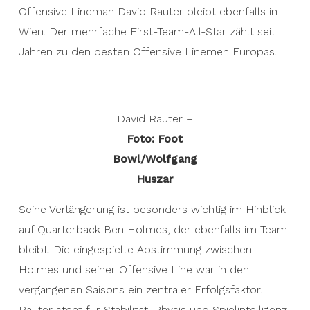
Offensive Lineman David Rauter bleibt ebenfalls in
Wien. Der mehrfache First-Team-All-Star zählt seit
Jahren zu den besten Offensive Linemen Europas.
David Rauter –
Foto: Foot
Bowl/Wolfgang
Huszar
Seine Verlängerung ist besonders wichtig im Hinblick
auf Quarterback Ben Holmes, der ebenfalls im Team
bleibt. Die eingespielte Abstimmung zwischen
Holmes und seiner Offensive Line war in den
vergangenen Saisons ein zentraler Erfolgsfaktor.
Rauter steht für Stabilität, Physis und Spielintelligenz.