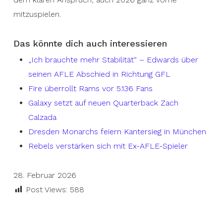
mitzuspielen.
Das könnte dich auch interessieren
„Ich brauchte mehr Stabilität“ – Edwards über
seinen AFLE Abschied in Richtung GFL
Fire überrollt Rams vor 5.136 Fans
Galaxy setzt auf neuen Quarterback Zach
Calzada
Dresden Monarchs feiern Kantersieg in München
Rebels verstärken sich mit Ex-AFLE-Spieler
28. Februar 2026
Post Views:
588