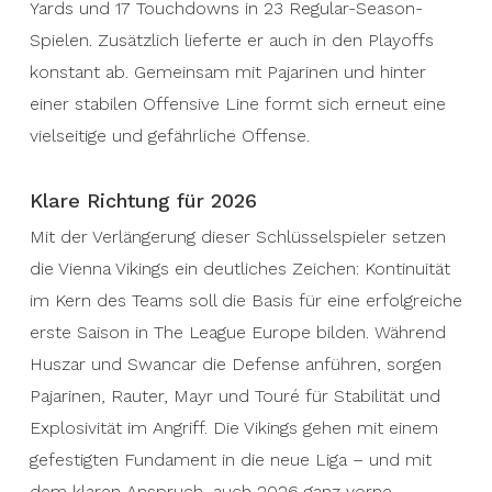
Yards und 17 Touchdowns in 23 Regular-Season-
Spielen. Zusätzlich lieferte er auch in den Playoffs
konstant ab. Gemeinsam mit Pajarinen und hinter
einer stabilen Offensive Line formt sich erneut eine
vielseitige und gefährliche Offense.
Klare Richtung für 2026
Mit der Verlängerung dieser Schlüsselspieler setzen
die Vienna Vikings ein deutliches Zeichen: Kontinuität
im Kern des Teams soll die Basis für eine erfolgreiche
erste Saison in The League Europe bilden. Während
Huszar und Swancar die Defense anführen, sorgen
Pajarinen, Rauter, Mayr und Touré für Stabilität und
Explosivität im Angriff. Die Vikings gehen mit einem
gefestigten Fundament in die neue Liga – und mit
dem klaren Anspruch, auch 2026 ganz vorne