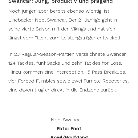
Swancar: Jung, produktiv und prägend
Noch jünger, aber bereits ebenso wichtig, ist
Linebacker Noel Swancar. Der 21-Jährige geht in
seine vierte Saison mit den Vikings und hat sich
längst vom Talent zum Leistungsträger entwickelt.
In 23 Regular-Season-Partien verzeichnete Swancar
124 Tackles, fünf Sacks und zehn Tackles for Loss.
Hinzu kommen eine Interception, 15 Pass Breakups,
vier Forced Fumbles sowie zwei Fumble Recoveries,
eine davon trug er direkt in die Endzone zurück.
Noel Swancar –
Foto: Foot
Bowl/Wolfgang