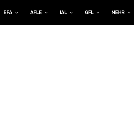
EFA
AFLE
IAL
GFL
MEHR