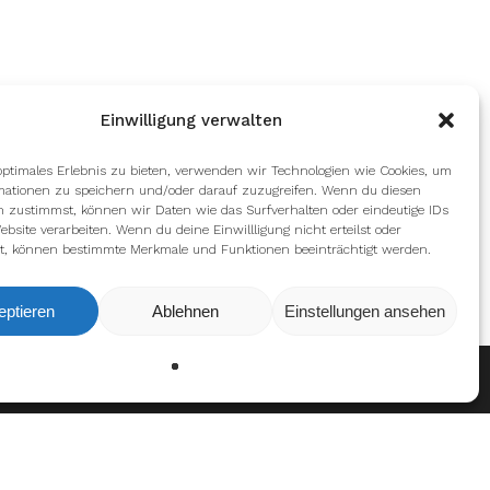
Einwilligung verwalten
optimales Erlebnis zu bieten, verwenden wir Technologien wie Cookies, um
mationen zu speichern und/oder darauf zuzugreifen. Wenn du diesen
n zustimmst, können wir Daten wie das Surfverhalten oder eindeutige IDs
ebsite verarbeiten. Wenn du deine Einwillligung nicht erteilst oder
t, können bestimmte Merkmale und Funktionen beeinträchtigt werden.
eptieren
Ablehnen
Einstellungen ansehen
Ablehnen
Einstellungen