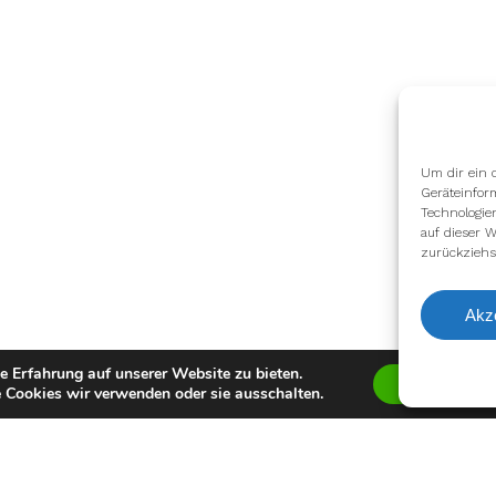
Um dir ein 
Geräteinfor
Technologie
auf dieser W
zurückziehs
Akz
e Erfahrung auf unserer Website zu bieten.
Zustimmen
 Cookies wir verwenden oder sie ausschalten.