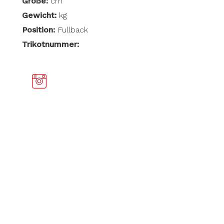
Größe:
cm
Gewicht:
kg
Position:
Fullback
Trikotnummer: