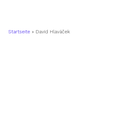
Startseite
»
David Hlaváček