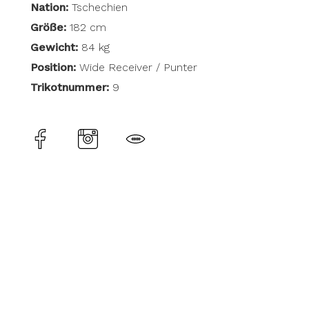
Nation:
Tschechien
Größe:
182 cm
Gewicht:
84 kg
Position:
Wide Receiver / Punter
Trikotnummer:
9