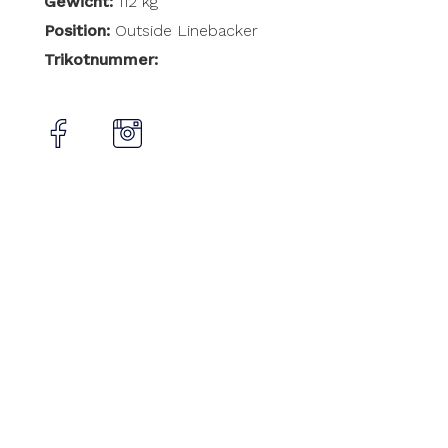
Gewicht:
112 kg
Position:
Outside Linebacker
Trikotnummer: