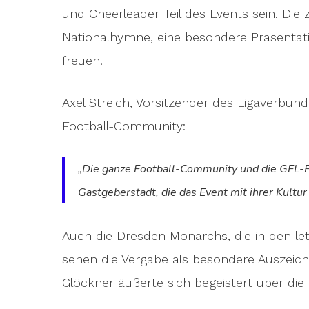
und Cheerleader Teil des Events sein. Die 
Nationalhymne, eine besondere Präsentati
freuen.
Axel Streich, Vorsitzender des Ligaverbun
Football-Community:
„Die ganze Football-Community und die GFL-Fa
Gastgeberstadt, die das Event mit ihrer Kultur
Auch die Dresden Monarchs, die in den le
sehen die Vergabe als besondere Auszeich
Glöckner äußerte sich begeistert über die