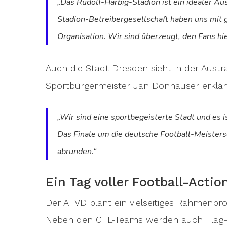
„Das Rudolf-Harbig-Stadion ist ein idealer Au
Stadion-Betreibergesellschaft haben uns mit 
Organisation. Wir sind überzeugt, den Fans hie
Auch die Stadt Dresden sieht in der Austr
Sportbürgermeister Jan Donhauser erklär
„Wir sind eine sportbegeisterte Stadt und es
Das Finale um die deutsche Football-Meisters
abrunden.“
Ein Tag voller Football-Actio
Der AFVD plant ein vielseitiges Rahmenpr
Neben den GFL-Teams werden auch Flag-Fo