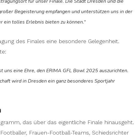
stragungsort für unser Finale. Die Stadt Dresden und die
großer Begeisterung empfangen und unterstützen uns in der
r ein tolles Erlebnis bieten zu können.“
agung des Finales eine besondere Gelegenheit.
te:
 ist uns eine Ehre, den ERIMA GFL Bowl 2025 auszurichten.
chaft wird in Dresden ein ganz besonderes Sportjahr
n
ogramm, das über das eigentliche Finale hinausgeht.
otballer, Frauen-Football-Teams, Schiedsrichter