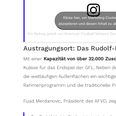
Klicke hier, um Marketing-Cooki
akzeptieren und diesen Inhalt zu ak
Austragungsort: Das Rudolf-
Mit einer
Kapazität von über 32.000 Zus
Kulisse für das Endspiel der GFL. Neben 
die weitläufigen Außenflächen ein wichtig
Rahmenprogramm und die traditionelle P
Fuad Merdanovic, Präsident des AFVD, zeig