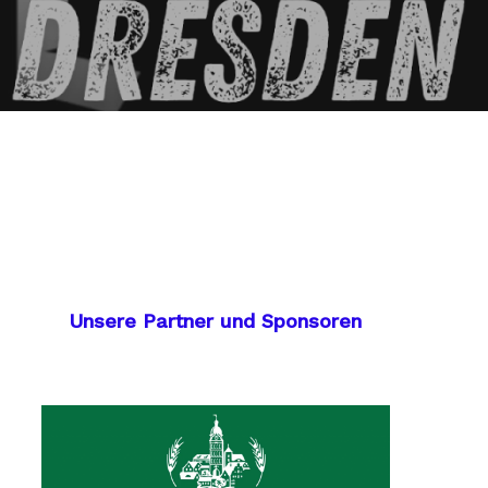
Unsere Partner und Sponsoren