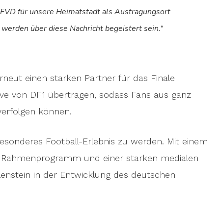
r AFVD für unsere Heimatstadt als Austragungsort
werden über diese Nachricht begeistert sein.“
rneut einen starken Partner für das Finale
ive von DF1 übertragen, sodass Fans aus ganz
erfolgen können.
esonderes Football-Erlebnis zu werden. Mit einem
 Rahmenprogramm und einer starken medialen
ilenstein in der Entwicklung des deutschen