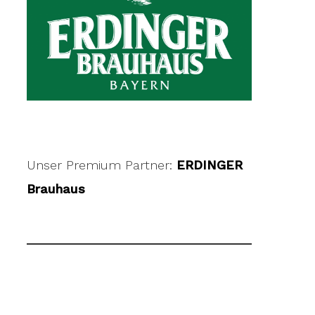
Unser Premium Partner:
ERDINGER
Brauhaus