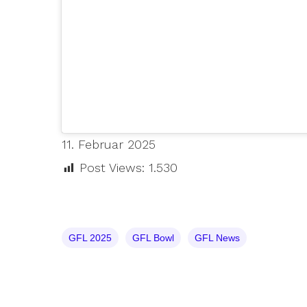
11. Februar 2025
Post Views:
1.530
GFL 2025
GFL Bowl
GFL News