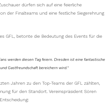
Zuschauer dürfen sich auf eine feierliche
on der Finalteams und eine festliche Siegerehrung
des GFL, betonte die Bedeutung des Events für die
ns werden diesen Tag feiern. Dresden ist eine fantastische
 und Gastfreundschaft bereichern wird.“
tzten Jahren zu den Top-Teams der GFL zählten,
nung für den Standort. Vereinspräsident Sören
 Entscheidung: