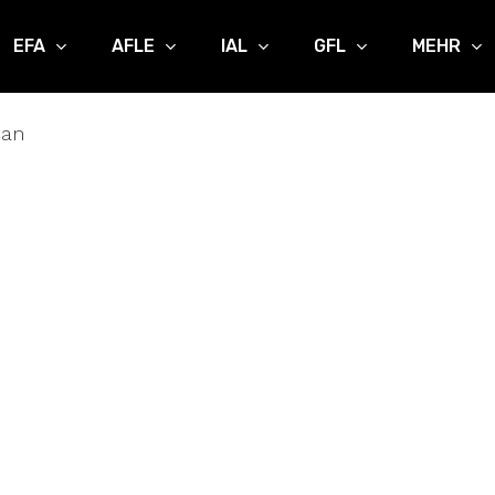
EFA
AFLE
IAL
GFL
MEHR
şan