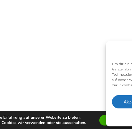
Um dir ein 
Geräteinfor
Technologie
auf dieser W
zurückziehs
Akz
e Erfahrung auf unserer Website zu bieten.
Zustimmen
 Cookies wir verwenden oder sie ausschalten.