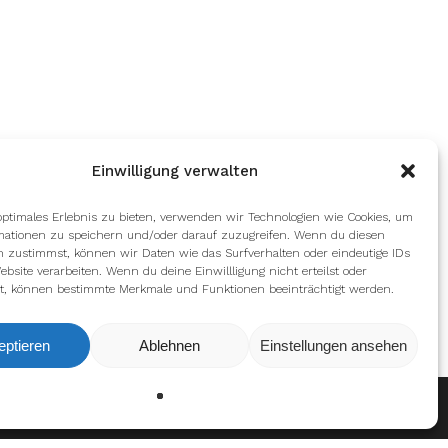
Einwilligung verwalten
optimales Erlebnis zu bieten, verwenden wir Technologien wie Cookies, um
mationen zu speichern und/oder darauf zuzugreifen. Wenn du diesen
n zustimmst, können wir Daten wie das Surfverhalten oder eindeutige IDs
ebsite verarbeiten. Wenn du deine Einwillligung nicht erteilst oder
t, können bestimmte Merkmale und Funktionen beeinträchtigt werden.
eptieren
Ablehnen
Einstellungen ansehen
Ablehnen
Einstellungen