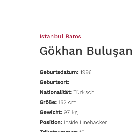
Istanbul Rams
Gökhan Buluşa
Geburtsdatum:
1996
Geburtsort:
Nationalität:
Türkisch
Größe:
182 cm
Gewicht:
97 kg
Position:
Inside Linebacker