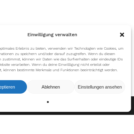
Einwilligung verwalten
optimales Erlebnis zu bieten, verwenden wir Technologien wie Cookies, um
mationen zu speichern und/oder darauf zuzugreifen. Wenn du diesen
n zustimmst, können wir Daten wie das Surfverhalten oder eindeutige IDs
ebsite verarbeiten. Wenn du deine Einwillligung nicht erteilst oder
t, können bestimmte Merkmale und Funktionen beeinträchtigt werden.
eptieren
Ablehnen
Einstellungen ansehen
Ablehnen
Einstellungen