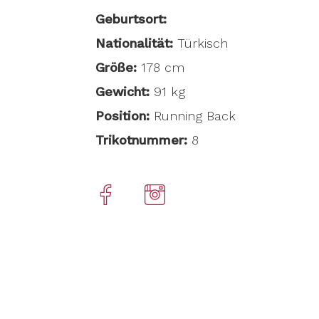
Geburtsort:
Nationalität:
Türkisch
Größe:
178 cm
Gewicht:
91 kg
Position:
Running Back
Trikotnummer:
8