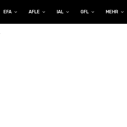
EFA
AFLE
IAL
GFL
MEHR
r