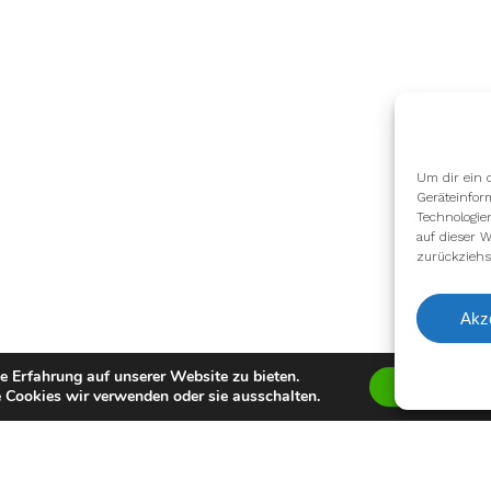
Um dir ein 
Geräteinfor
Technologie
auf dieser W
zurückziehs
Akz
e Erfahrung auf unserer Website zu bieten.
Zustimmen
 Cookies wir verwenden oder sie ausschalten.