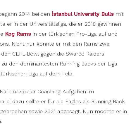
 begann 2014 bei den
İstanbul University Bulls
mit
e er in der Universitätsliga, die er 2018 gewinnen
ie
Koç Rams
in der türkischen Pro-Liga auf und
sons. Nicht nur konnte er mit den Rams zwei
ch den CEFL-Bowl gegen die Swarco Raiders
 er zu den dominantesten Running Backs der Liga
 türkischen Liga auf dem Feld.
Nationalspieler Coaching-Aufgaben im
rallel dazu sollte er für die Eagles als Running Back
bgebrochen sowie 2021 abgesagt. Nun möchte er in
.