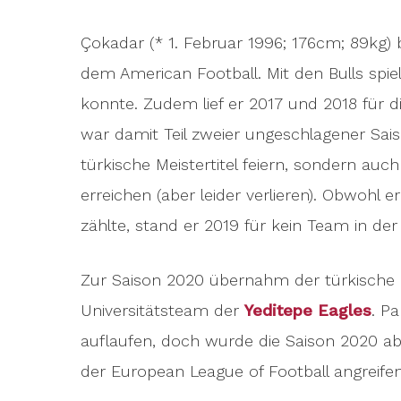
Çokadar (* 1. Februar 1996; 176cm; 89kg)
dem American Football. Mit den Bulls spielt
konnte. Zudem lief er 2017 und 2018 für d
war damit Teil zweier ungeschlagener Sai
türkische Meistertitel feiern, sondern au
erreichen (aber leider verlieren). Obwohl
zählte, stand er 2019 für kein Team in der
Zur Saison 2020 übernahm der türkische 
Universitätsteam der
Yeditepe Eagles
. Pa
auflaufen, doch wurde die Saison 2020 a
der European League of Football angreifen