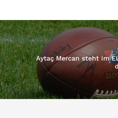
Aytaç Mercan steht im E