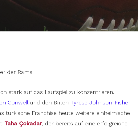
der der Rams
ich stark auf das Laufspiel zu konzentrieren.
len Conwell
und den Briten
Tyrese Johnson-Fisher
das türkische Franchise heute weitere einheimische
st
Taha Çokadar
, der bereits auf eine erfolgreiche