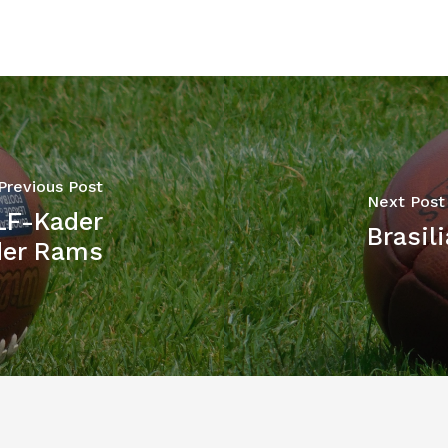
Previous Post
Next Post
LF-Kader
Brasil
der Rams