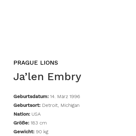
PRAGUE LIONS
Ja’len Embry
Geburtsdatum:
14. März 1996
Geburtsort:
Detroit, Michigan
Nation:
USA
Größe:
183 cm
Gewicht:
90 kg