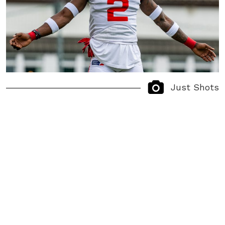
Just Shots