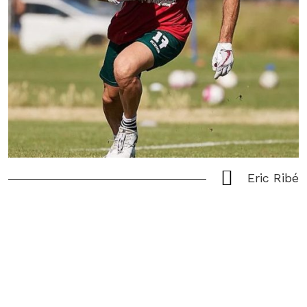
Eric Ribé