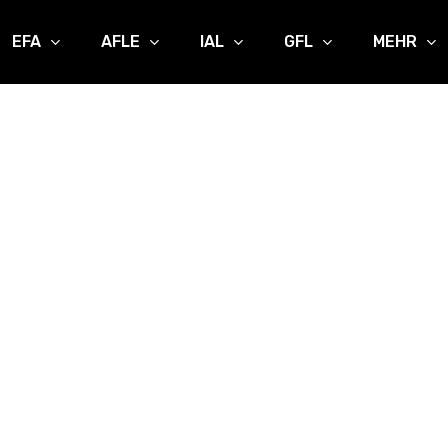
EFA
AFLE
IAL
GFL
MEHR