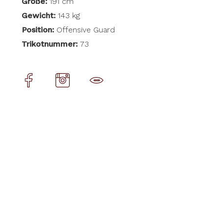
Größe:
191 cm
Gewicht:
143 kg
Position:
Offensive Guard
Trikotnummer:
73