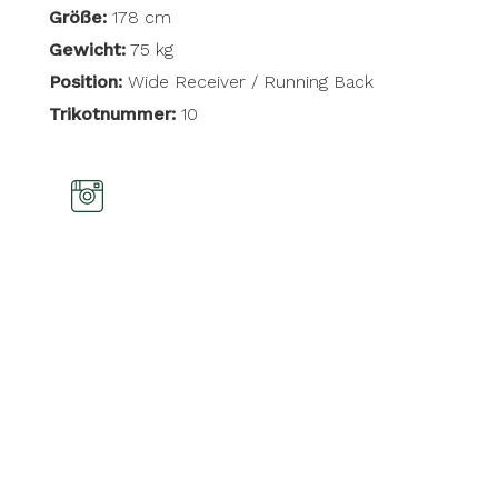
Größe:
178 cm
Gewicht:
75 kg
Position:
Wide Receiver / Running Back
Trikotnummer:
10