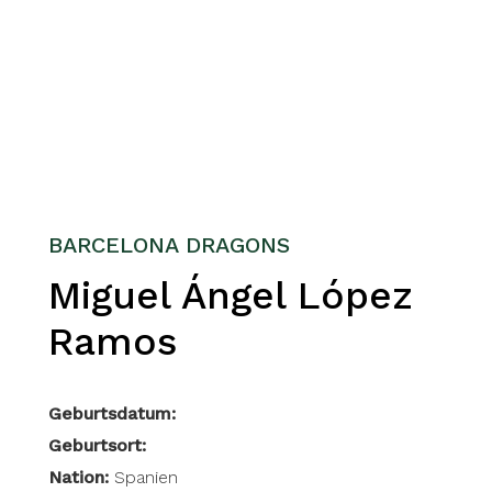
BARCELONA DRAGONS
Miguel Ángel López
Ramos
Geburtsdatum:
Geburtsort:
Nation:
Spanien