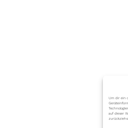
Um dir ein 
Geräteinfor
Technologie
auf dieser W
zurückziehs