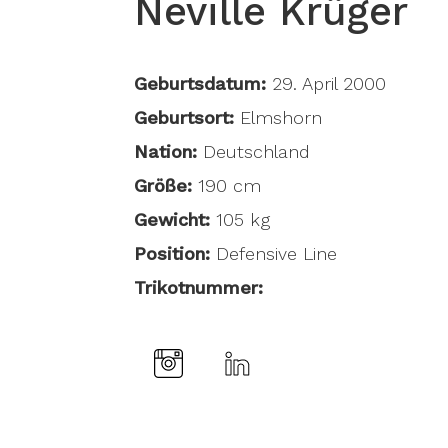
Neville Krüger
Geburtsdatum:
29. April 2000
Geburtsort:
Elmshorn
Nation:
Deutschland
Größe:
190 cm
Gewicht:
105 kg
Position:
Defensive Line
Trikotnummer: