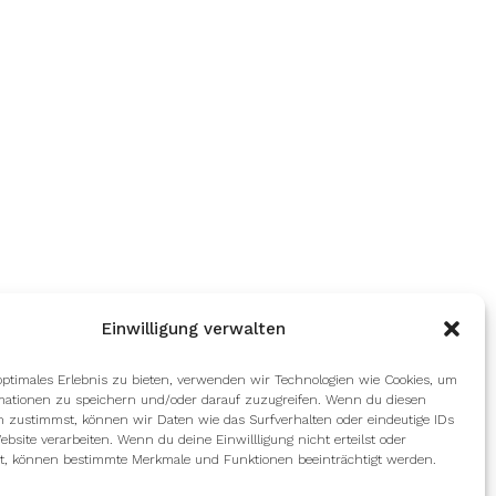
Einwilligung verwalten
optimales Erlebnis zu bieten, verwenden wir Technologien wie Cookies, um
mationen zu speichern und/oder darauf zuzugreifen. Wenn du diesen
n zustimmst, können wir Daten wie das Surfverhalten oder eindeutige IDs
ebsite verarbeiten. Wenn du deine Einwillligung nicht erteilst oder
t, können bestimmte Merkmale und Funktionen beeinträchtigt werden.