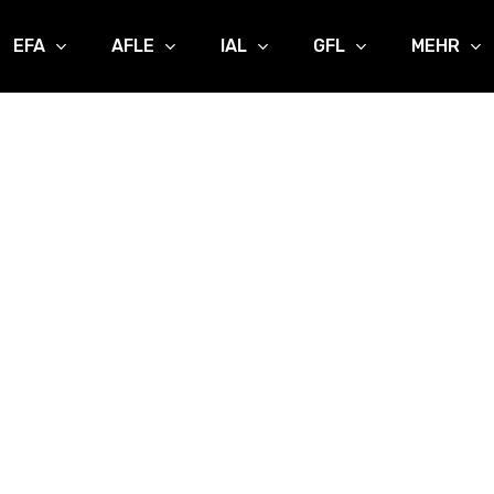
EFA
AFLE
IAL
GFL
MEHR