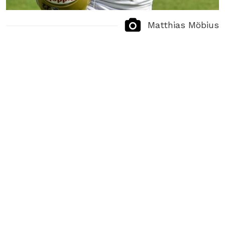
Matthias Möbius