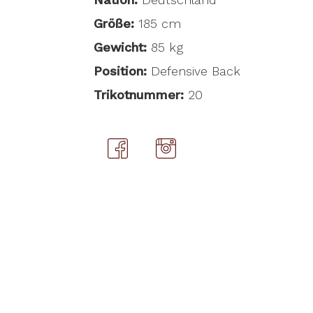
Größe:
185 cm
Gewicht:
85 kg
Position:
Defensive Back
Trikotnummer:
20