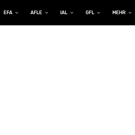
EFA
AFLE
IAL
GFL
MEHR