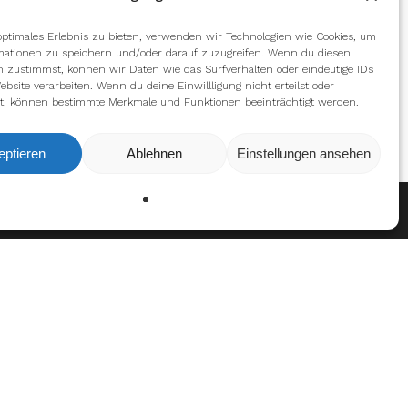
optimales Erlebnis zu bieten, verwenden wir Technologien wie Cookies, um
mationen zu speichern und/oder darauf zuzugreifen. Wenn du diesen
n zustimmst, können wir Daten wie das Surfverhalten oder eindeutige IDs
ebsite verarbeiten. Wenn du deine Einwillligung nicht erteilst oder
t, können bestimmte Merkmale und Funktionen beeinträchtigt werden.
eptieren
Ablehnen
Einstellungen ansehen
Ablehnen
Einstellungen
en