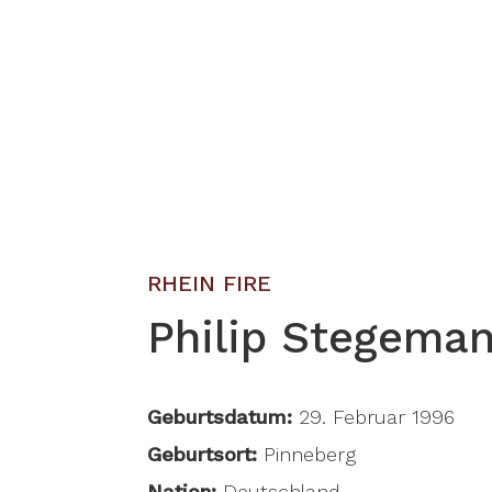
RHEIN FIRE
Philip Stegema
Geburtsdatum:
29. Februar 1996
Geburtsort:
Pinneberg
Nation:
Deutschland