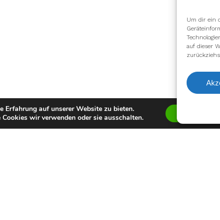
Um dir ein 
Geräteinfor
Technologie
auf dieser W
zurückziehs
Akz
e Erfahrung auf unserer Website zu bieten.
Zustimmen
 Cookies wir verwenden oder sie ausschalten.
Auszeichnung