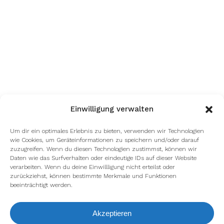
Einwilligung verwalten
Um dir ein optimales Erlebnis zu bieten, verwenden wir Technologien
wie Cookies, um Geräteinformationen zu speichern und/oder darauf
zuzugreifen. Wenn du diesen Technologien zustimmst, können wir
Daten wie das Surfverhalten oder eindeutige IDs auf dieser Website
verarbeiten. Wenn du deine Einwillligung nicht erteilst oder
zurückziehst, können bestimmte Merkmale und Funktionen
beeinträchtigt werden.
Akzeptieren