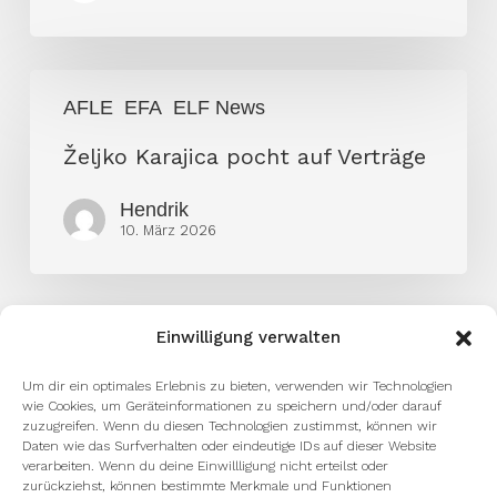
Željko
AFLE
EFA
ELF News
Karajica
pocht
Željko Karajica pocht auf Verträge
auf
Hendrik
Verträge
10. März 2026
Einwilligung verwalten
Um dir ein optimales Erlebnis zu bieten, verwenden wir Technologien
wie Cookies, um Geräteinformationen zu speichern und/oder darauf
zuzugreifen. Wenn du diesen Technologien zustimmst, können wir
Daten wie das Surfverhalten oder eindeutige IDs auf dieser Website
verarbeiten. Wenn du deine Einwillligung nicht erteilst oder
zurückziehst, können bestimmte Merkmale und Funktionen