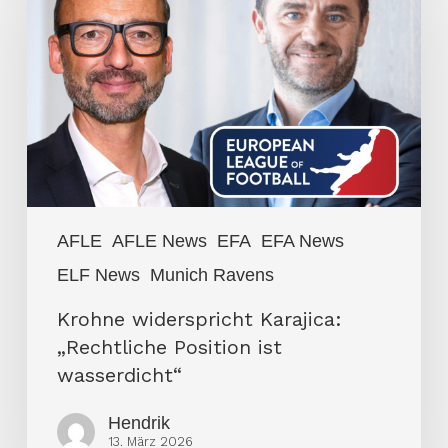
Karajica:
„Rechtliche
Position
ist
wasserdicht“
AFLE
AFLE News
EFA
EFA News
ELF News
Munich Ravens
Krohne widerspricht Karajica:
„Rechtliche Position ist
wasserdicht“
Hendrik
13. März 2026