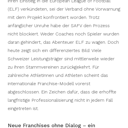
ihren Einstieg in die European League of Football
(ELF) verkündeten, sei der Verband ohne Vorwarnung
mit dem Projekt konfrontiert worden. Trotz
anfänglicher Unruhe habe der SAFV den Prozess
nicht blockiert. Weder Coaches noch Spieler wurden
daran gehindert, das Abenteuer ELF zu wagen. Doch
heute zeigt sich ein differenziertes Bild: Viele
Schweizer Leistungsträger sind mittlerweile wieder
zu ihren Stammvereinen zurückgekehrt. Für
zahlreiche Athletinnen und Athleten scheint das
internationale Franchise-Modell vorerst
abgeschlossen. Ein Zeichen dafür, dass die erhoffte
langfristige Professionalisierung nicht in jedem Fall
eingetreten ist.
Neue Franchises ohne Dialog – ein