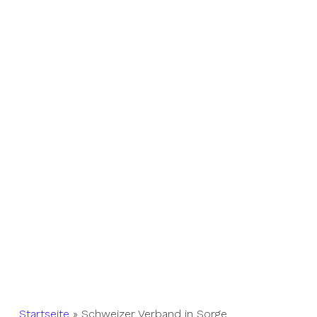
Startseite
»
Schweizer Verband in Sorge