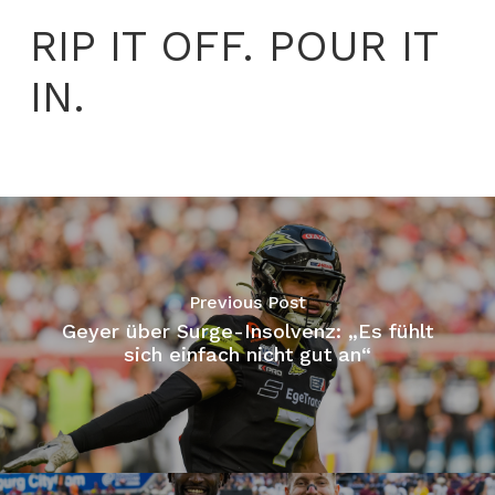
RIP IT OFF. POUR IT
IN.
Previous Post
Geyer über Surge-Insolvenz: „Es fühlt
sich einfach nicht gut an“