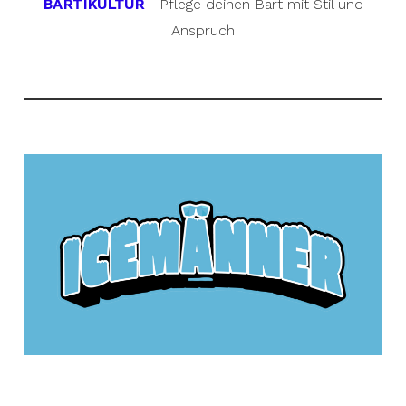
BARTIKULTUR
- Pflege deinen Bart mit Stil und
Anspruch