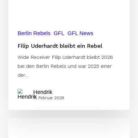
Berlin Rebels
GFL
GFL News
Filip Uderhardt bleibt ein Rebel
Wide Receiver Filip Uderhardt bleibt 2026
bei den Berlin Rebels und war 2025 einer
der…
Hendrik
11. Februar 2026
Tyquell
Fields