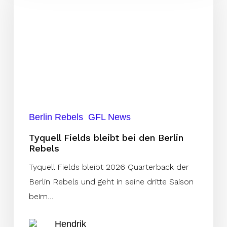
bleibt
bei
den
Berlin
Rebels
Berlin Rebels
GFL News
Tyquell Fields bleibt bei den Berlin
Rebels
Tyquell Fields bleibt 2026 Quarterback der
Berlin Rebels und geht in seine dritte Saison
beim…
Hendrik