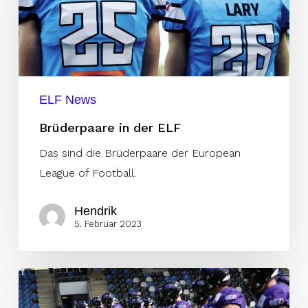
ELF News
Brüderpaare in der ELF
Das sind die Brüderpaare der European
League of Football.
Hendrik
5. Februar 2023
Galaxy
verpflichtet