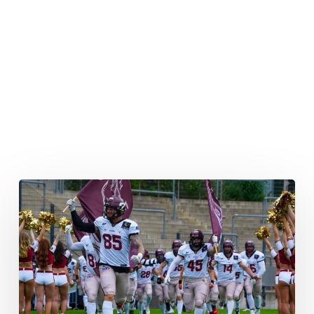
Duell
der
Giganten