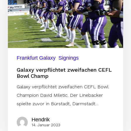
zweifachen
CEFL
Bowl
Champ
Frankfurt Galaxy
Signings
Galaxy verpflichtet zweifachen CEFL
Bowl Champ
Galaxy verpflichtet zweifachen CEFL Bowl
Champion David Miletic. Der Linebacker
spielte zuvor in Bürstadt, Darmstadt…
Hendrik
14. Januar 2023