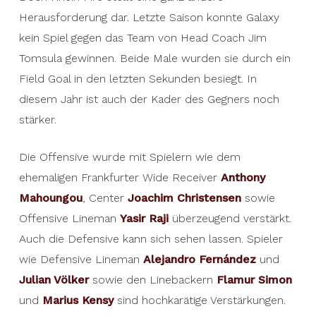
Herausforderung dar. Letzte Saison konnte Galaxy
kein Spiel gegen das Team von Head Coach Jim
Tomsula gewinnen. Beide Male wurden sie durch ein
Field Goal in den letzten Sekunden besiegt. In
diesem Jahr ist auch der Kader des Gegners noch
stärker.
Die Offensive wurde mit Spielern wie dem
ehemaligen Frankfurter Wide Receiver
Anthony
Mahoungou
, Center
Joachim Christensen
sowie
Offensive Lineman
Yasir Raji
überzeugend verstärkt.
Auch die Defensive kann sich sehen lassen. Spieler
wie Defensive Lineman
Alejandro Fernández
und
Julian Völker
sowie den Linebackern
Flamur Simon
und
Marius Kensy
sind hochkarätige Verstärkungen.