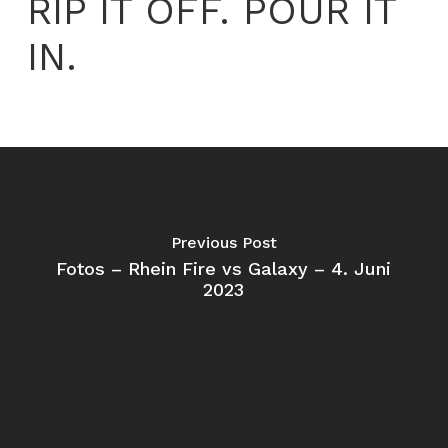
RIP IT OFF. POUR IT
IN.
Previous Post
Fotos – Rhein Fire vs Galaxy – 4. Juni
2023