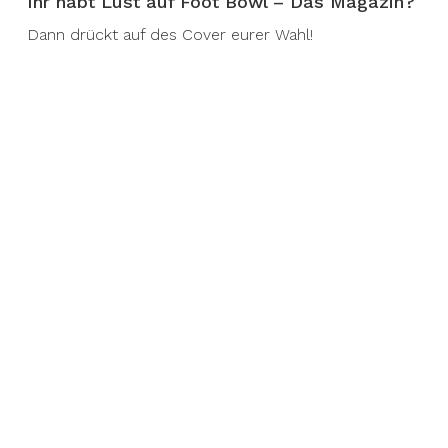
Ihr habt Lust auf Foot Bowl – Das Magazin?
Dann drückt auf des Cover eurer Wahl!