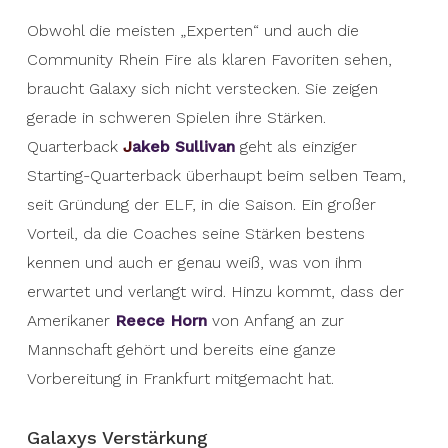
Obwohl die meisten „Experten“ und auch die
Community Rhein Fire als klaren Favoriten sehen,
braucht Galaxy sich nicht verstecken. Sie zeigen
gerade in schweren Spielen ihre Stärken.
Quarterback
J
akeb Sullivan
geht als einziger
Starting-Quarterback überhaupt beim selben Team,
seit Gründung der ELF, in die Saison. Ein großer
Vorteil, da die Coaches seine Stärken bestens
kennen und auch er genau weiß, was von ihm
erwartet und verlangt wird. Hinzu kommt, dass der
Amerikaner
Reece Horn
von Anfang an zur
Mannschaft gehört und bereits eine ganze
Vorbereitung in Frankfurt mitgemacht hat.
Galaxys Verstärkung