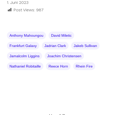
1. Juni 2023
Post Views:
987
Anthony Mahoungou
David Miletic
Frankfurt Galaxy
Jadrian Clark
Jakeb Sullivan
Jamalcolm Liggins
Joachim Christensen
Nathaniel Robitaille
Reece Horn
Rhein Fire