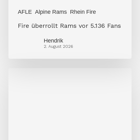
AFLE
Alpine Rams
Rhein Fire
Fire überrollt Rams vor 5.136 Fans
Hendrik
2. August 2026
Galaxy
setzt
auf
neuen
Quarterback
Zach
Calzada