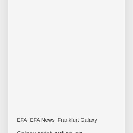
EFA
EFA News
Frankfurt Galaxy
Galaxy setzt auf neuen