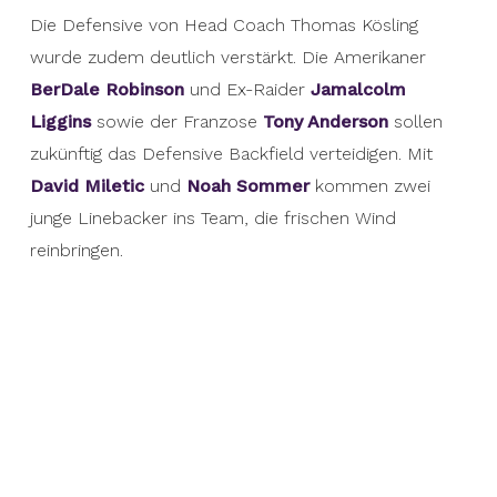
Die Defensive von Head Coach Thomas Kösling
wurde zudem deutlich verstärkt. Die Amerikaner
BerDale Robinson
und Ex-Raider
Jamalcolm
Liggins
sowie der Franzose
Tony Anderson
sollen
zukünftig das Defensive Backfield verteidigen. Mit
David Miletic
und
Noah Sommer
kommen zwei
junge Linebacker ins Team, die frischen Wind
reinbringen.