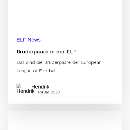
ELF News
Brüderpaare in der ELF
Das sind die Brüderpaare der European
League of Football.
Hendrik
5. Februar 2023
KW
45: