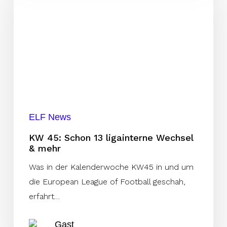
Schon
13
ligainterne
Wechsel
&
mehr
ELF News
KW 45: Schon 13 ligainterne Wechsel
& mehr
Was in der Kalenderwoche KW45 in und um
die European League of Football geschah,
erfahrt…
Gast