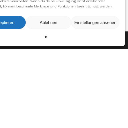
ebsite verarbeiten. Wenn du deine Einwillligung nicht erteilst oder
t, können bestimmte Merkmale und Funktionen beeinträchtigt werden.
eptieren
Ablehnen
Einstellungen ansehen
en
Ablehnen
Einstellungen