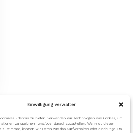
Einwilligung verwalten
optimales Erlebnis zu bieten, verwenden wir Technologien wie Cookies, um
mationen zu speichern und/oder darauf zuzugreifen. Wenn du diesen
n zustimmst, können wir Daten wie das Surfverhalten oder eindeutige IDs