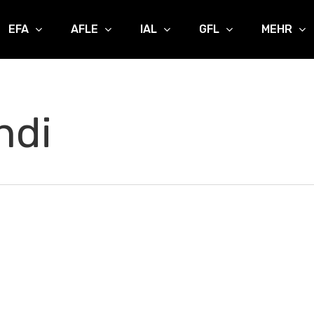
EFA
AFLE
IAL
GFL
MEHR
ndi