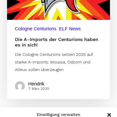
haben
es
in
sich!
Cologne Centurions
ELF News
Die A-Imports der Centurions haben
es in sich!
Die Cologne Centurions setzen 2025 auf
starke A-Imports: Moussa, Osborn und
Alteus sollen überzeugen.
Hendrik
7. März 2025
Einwilligung verwalten