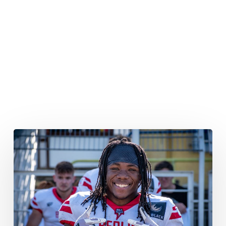
Auch
Zeregbe
kehrt
nach
Paris
zurück