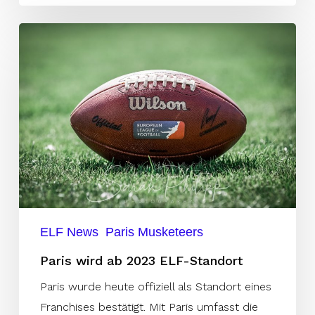
Paris
wird
ab
2023
ELF-
Standort
ELF News
Paris Musketeers
Paris wird ab 2023 ELF-Standort
Paris wurde heute offiziell als Standort eines
Franchises bestätigt. Mit Paris umfasst die