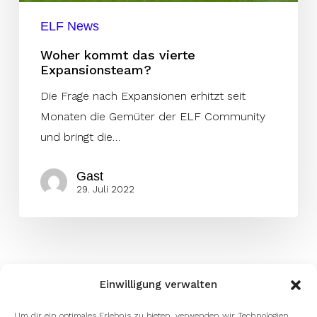
ELF News
Woher kommt das vierte
Expansionsteam?
Die Frage nach Expansionen erhitzt seit
Monaten die Gemüter der ELF Community
und bringt die…
Gast
29. Juli 2022
Einwilligung verwalten
Um dir ein optimales Erlebnis zu bieten, verwenden wir Technologien