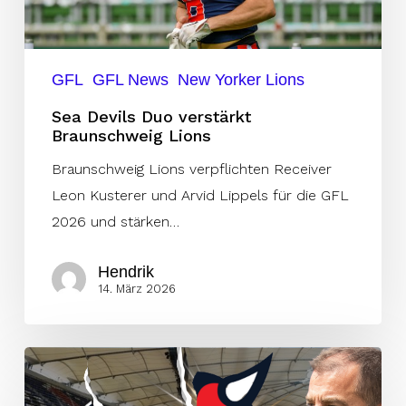
GFL
GFL News
New Yorker Lions
Sea Devils Duo verstärkt
Braunschweig Lions
Braunschweig Lions verpflichten Receiver
Leon Kusterer und Arvid Lippels für die GFL
2026 und stärken…
Hendrik
14. März 2026
Das
Ende