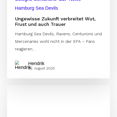
Hamburg Sea Devils
Ungewisse Zukunft verbreitet Wut,
Frust und auch Trauer
Hamburg Sea Devils, Ravens, Centurions und
Mercenaries wohl nicht in der EFA – Fans
reagieren…
Hendrik
22. August 2025
Sea
Devils
Quarterback
Carlton