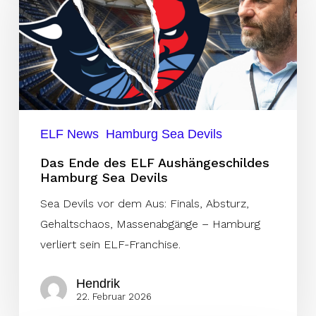
des
ELF
Aushängeschildes
Hamburg
Sea
Devils
ELF News
Hamburg Sea Devils
Das Ende des ELF Aushängeschildes
Hamburg Sea Devils
Sea Devils vor dem Aus: Finals, Absturz,
Gehaltschaos, Massenabgänge – Hamburg
verliert sein ELF-Franchise.
Hendrik
22. Februar 2026