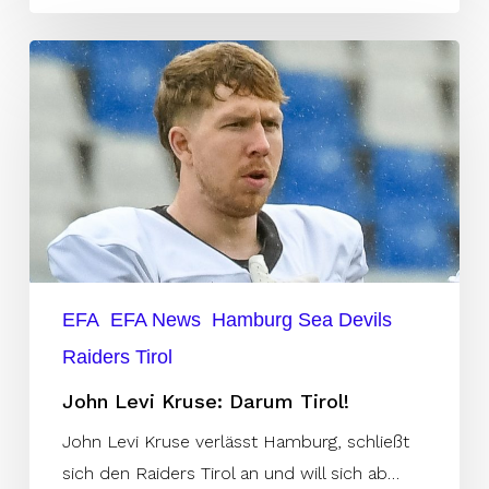
John
Levi
Kruse:
Darum
Tirol!
EFA
EFA News
Hamburg Sea Devils
Raiders Tirol
John Levi Kruse: Darum Tirol!
John Levi Kruse verlässt Hamburg, schließt
sich den Raiders Tirol an und will sich ab…