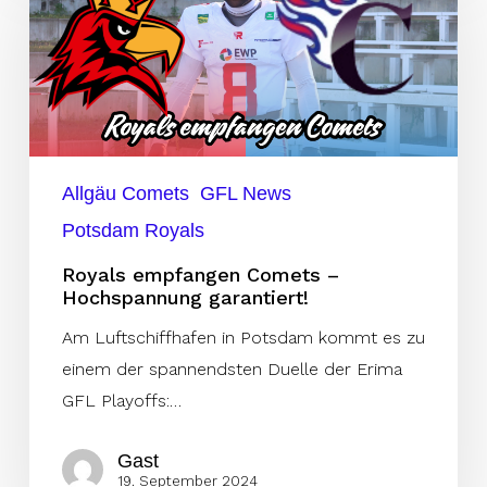
Comets
–
Hochspannung
garantiert!
Allgäu Comets
GFL News
Potsdam Royals
Royals empfangen Comets –
Hochspannung garantiert!
Am Luftschiffhafen in Potsdam kommt es zu
einem der spannendsten Duelle der Erima
GFL Playoffs:…
Gast
19. September 2024