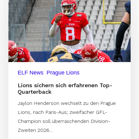
sichern
sich
erfahrenen
Top-
Quarterback
ELF News
Prague Lions
Lions sichern sich erfahrenen Top-
Quarterback
Jaylon Henderson wechselt zu den Prague
Lions, nach Paris-Aus; zweifacher GFL-
Champion soll überraschenden Division-
Zweiten 2026…