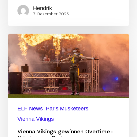
Hendrik
7. Dezember 2025
Vienna
Vikings
gewinnen
Overtime-
Krimi
gegen
Paris
ELF News
Paris Musketeers
Vienna Vikings
Vienna Vikings gewinnen Overtime-