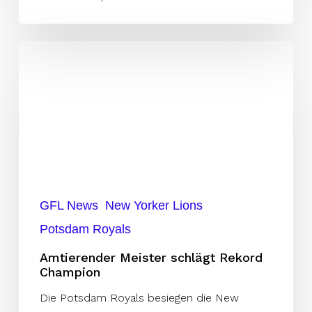
Amtierender
Meister
schlägt
Rekord
Champion
GFL News
New Yorker Lions
Potsdam Royals
Amtierender Meister schlägt Rekord
Champion
Die Potsdam Royals besiegen die New