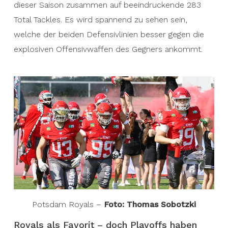
dieser Saison zusammen auf beeindruckende 283
Total Tackles. Es wird spannend zu sehen sein,
welche der beiden Defensivlinien besser gegen die
explosiven Offensivwaffen des Gegners ankommt.
Potsdam Royals –
Foto: Thomas Sobotzki
Royals als Favorit – doch Playoffs haben