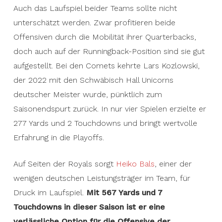
Auch das Laufspiel beider Teams sollte nicht
unterschätzt werden. Zwar profitieren beide
Offensiven durch die Mobilität ihrer Quarterbacks,
doch auch auf der Runningback-Position sind sie gut
aufgestellt. Bei den Comets kehrte Lars Kozlowski,
der 2022 mit den Schwäbisch Hall Unicorns
deutscher Meister wurde, pünktlich zum
Saisonendspurt zurück. In nur vier Spielen erzielte er
277 Yards und 2 Touchdowns und bringt wertvolle
Erfahrung in die Playoffs.
Auf Seiten der Royals sorgt
Heiko Bals
, einer der
wenigen deutschen Leistungsträger im Team, für
Druck im Laufspiel.
Mit 567 Yards und 7
Touchdowns in dieser Saison ist er eine
verlässliche Option für die Offensive der