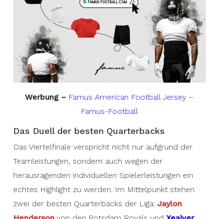
Werbung –
Famus American Football Jersey –
Famus-Football
Das Duell der besten Quarterbacks
Das Viertelfinale verspricht nicht nur aufgrund der
Teamleistungen, sondern auch wegen der
herausragenden individuellen Spielerleistungen ein
echtes Highlight zu werden. Im Mittelpunkt stehen
zwei der besten Quarterbacks der Liga:
Jaylon
Henderson
von den Potsdam Royals und
Xeaiver