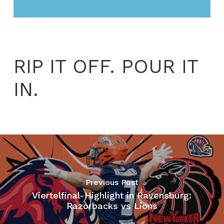
RIP IT OFF. POUR IT
IN.
Previous Post
Viertelfinal-Highlight in Ravensburg:
Razorbacks vs Lions