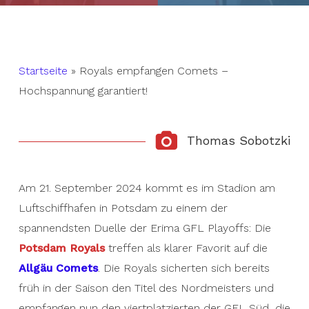
Startseite
»
Royals empfangen Comets –
Hochspannung garantiert!
Thomas Sobotzki
Am 21. September 2024 kommt es im Stadion am
Luftschiffhafen in Potsdam zu einem der
spannendsten Duelle der Erima GFL Playoffs: Die
Potsdam Royals
treffen als klarer Favorit auf die
Allgäu Comets
. Die Royals sicherten sich bereits
früh in der Saison den Titel des Nordmeisters und
empfangen nun den viertplatzierten der GFL Süd, die