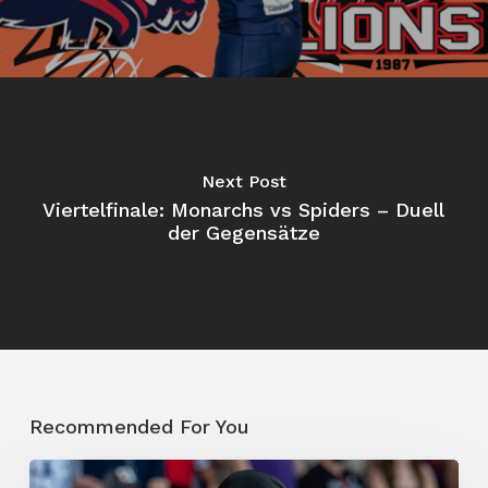
Next Post
Viertelfinale: Monarchs vs Spiders – Duell
der Gegensätze
Recommended For You
„Ich