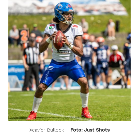
Xeavier Bullock –
Foto: Just Shots