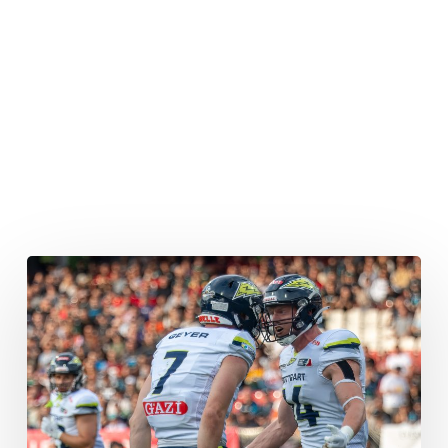
Vorschau:
Gelingt
die
Revanche?