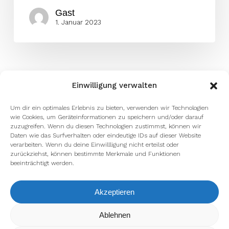
Gast
1. Januar 2023
Einwilligung verwalten
Um dir ein optimales Erlebnis zu bieten, verwenden wir Technologien
wie Cookies, um Geräteinformationen zu speichern und/oder darauf
zuzugreifen. Wenn du diesen Technologien zustimmst, können wir
Daten wie das Surfverhalten oder eindeutige IDs auf dieser Website
verarbeiten. Wenn du deine Einwillligung nicht erteilst oder
zurückziehst, können bestimmte Merkmale und Funktionen
beeinträchtigt werden.
Akzeptieren
Wir verwenden Cookies, um dir die bestmögliche Erfahrung auf
Ablehnen
unserer Website zu bieten.