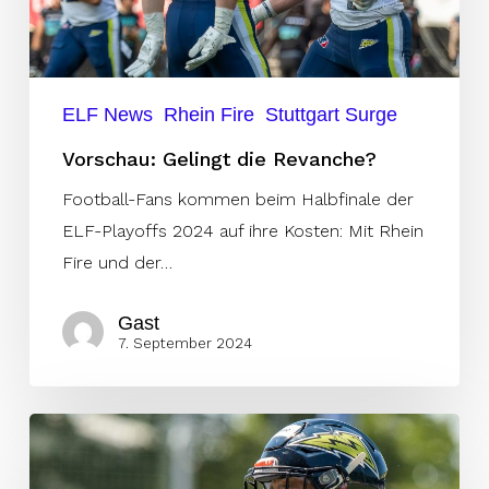
ELF News
Rhein Fire
Stuttgart Surge
Vorschau: Gelingt die Revanche?
Football-Fans kommen beim Halbfinale der
ELF-Playoffs 2024 auf ihre Kosten: Mit Rhein
Fire und der…
Gast
7. September 2024
Engel
bleibt