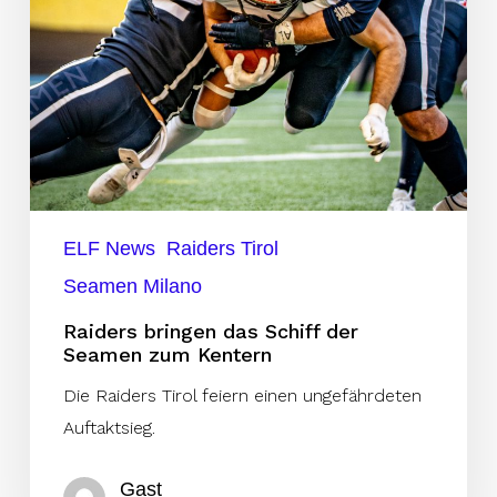
Kentern
ELF News
Raiders Tirol
Seamen Milano
Raiders bringen das Schiff der
Seamen zum Kentern
Die Raiders Tirol feiern einen ungefährdeten
Auftaktsieg.
Gast