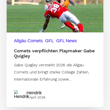
Gabe
Quigley
Allgäu Comets
GFL
GFL News
Comets verpflichten Playmaker Gabe
Quigley
Gabe Quigley verstärkt 2026 die Allgäu
Comets und bringt starke College Zahlen,
internationale Erfahrung sowie…
Hendrik
1. April 2026