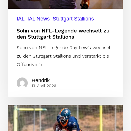
Stuttgart
Stallions
IAL
IAL News
Stuttgart Stallions
Sohn von NFL-Legende wechselt zu
den Stuttgart Stallions
Sohn von NFL-Legende Ray Lewis wechselt
zu den Stuttgart Stallions und verstärkt die
Offensive in…
Hendrik
13. April 2026
Comets
verpflichten
Playmaker