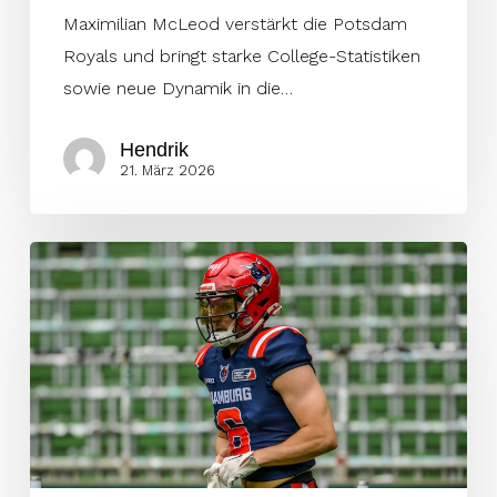
Maximilian McLeod verstärkt die Potsdam
Royals und bringt starke College-Statistiken
sowie neue Dynamik in die…
Hendrik
21. März 2026
Sea
Devils
Duo
verstärkt
Braunschweig
Lions