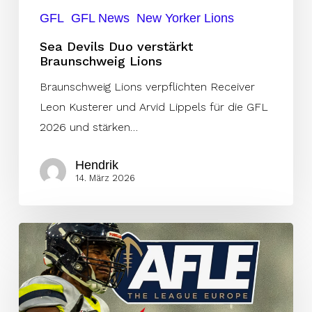
GFL
GFL News
New Yorker Lions
Sea Devils Duo verstärkt
Braunschweig Lions
Braunschweig Lions verpflichten Receiver
Leon Kusterer und Arvid Lippels für die GFL
2026 und stärken…
Hendrik
14. März 2026
Transfer-
Coup
um
Darrell