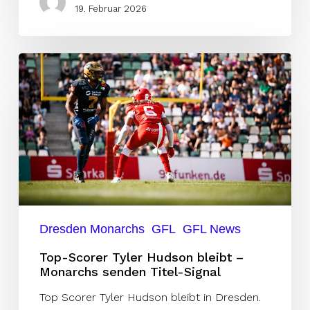
19. Februar 2026
Top-
Scorer
Tyler
Hudson
bleibt
–
Monarchs
senden
Titel-
Dresden Monarchs
GFL
GFL News
Signal
Top-Scorer Tyler Hudson bleibt –
Monarchs senden Titel-Signal
Top Scorer Tyler Hudson bleibt in Dresden.